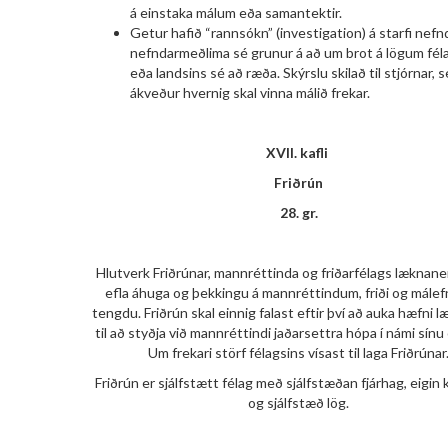
á einstaka málum eða samantektir.
Getur hafið “rannsókn” (investigation) á starfi nefn
nefndarmeðlima sé grunur á að um brot á lögum fél
eða landsins sé að ræða. Skýrslu skilað til stjórnar, 
ákveður hvernig skal vinna málið frekar.
XVII. kafli
Friðrún
28. gr.
Hlutverk Friðrúnar, mannréttinda og friðarfélags læknane
efla áhuga og þekkingu á mannréttindum, friði og mále
tengdu. Friðrún skal einnig falast eftir því að auka hæfni
til að styðja við mannréttindi jaðarsettra hópa í námi sínu 
Um frekari störf félagsins vísast til laga Friðrúnar
Friðrún er sjálfstætt félag með sjálfstæðan fjárhag, eigin
og sjálfstæð lög.